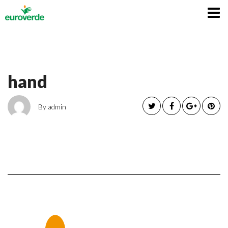
Italiano
hand
By admin