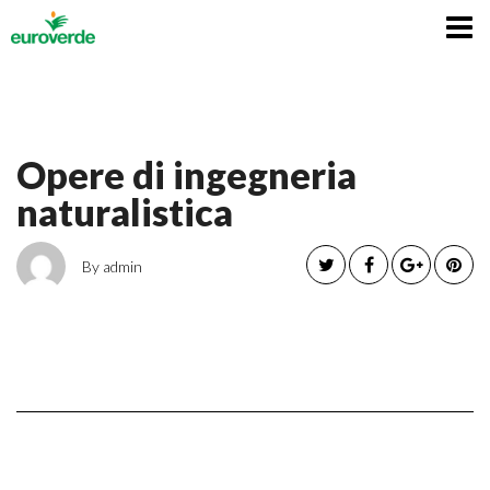
Italiano
Opere di ingegneria
naturalistica
By admin